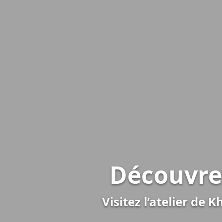
Découvrez
Visitez l’atelier de