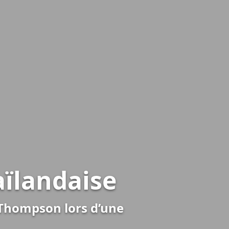
aïlandaise
m Thompson lors d’une