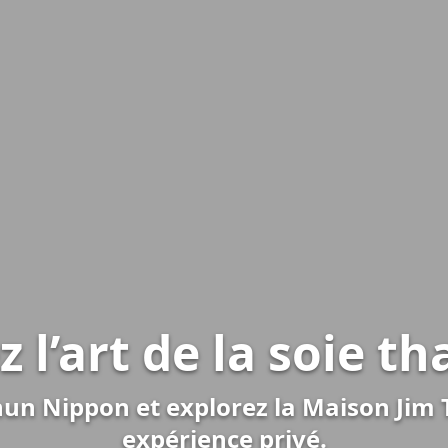
 l’art de la soie th
 Khun Nippon et explorez la Maison Ji
expérience privé.