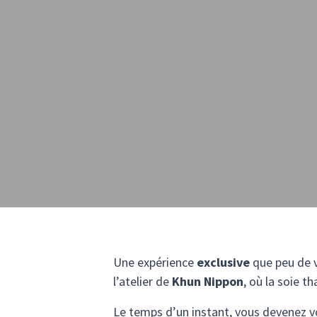
Une expérience
exclusive
que peu de v
l’atelier de
Khun Nippon
, où la soie t
Le temps d’un instant, vous devenez v