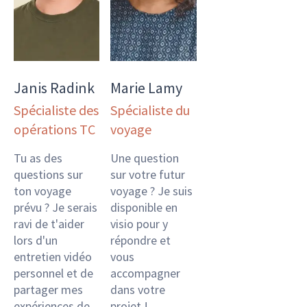
Janis Radink
Marie Lamy
Spécialiste des
Spécialiste du
opérations TC
voyage
Tu as des
Une question
questions sur
sur votre futur
ton voyage
voyage ? Je suis
prévu ? Je serais
disponible en
ravi de t'aider
visio pour y
lors d'un
répondre et
entretien vidéo
vous
personnel et de
accompagner
partager mes
dans votre
expériences de
projet !