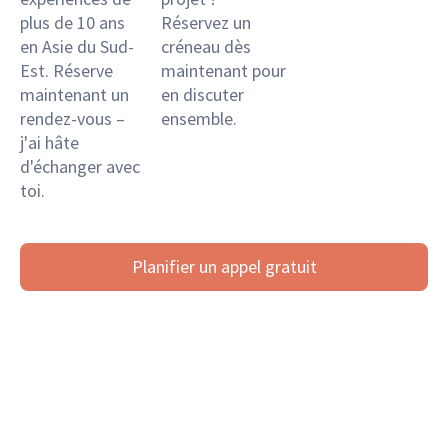
plus de 10 ans
Réservez un
en Asie du Sud-
créneau dès
Est. Réserve
maintenant pour
maintenant un
en discuter
rendez-vous –
ensemble.
j'ai hâte
d'échanger avec
toi.
Planifier un appel gratuit