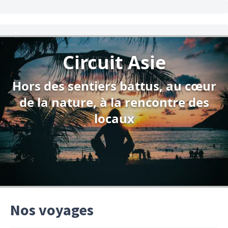
Circuit Asie
Hors des sentiers battus, au cœur
de la nature, à la rencontre des
locaux
Nos voyages