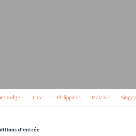
ambodge
Laos
Philippines
Malaisie
Singa
nditions d'entrée