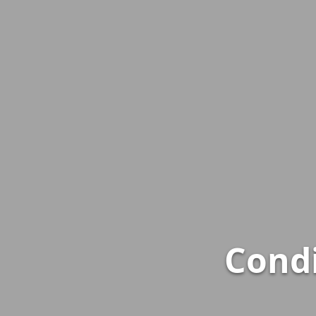
Condi