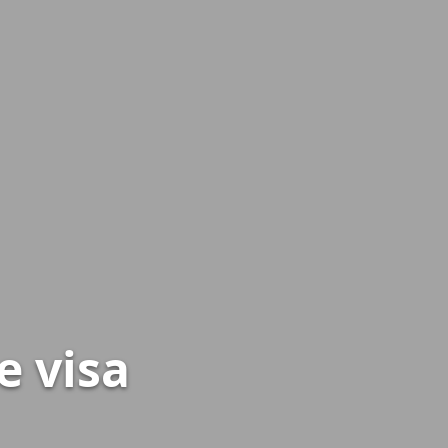
e visa