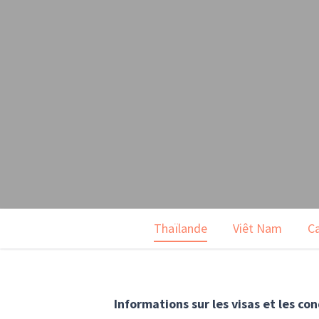
Thaïlande
Viêt Nam
C
Informations sur les visas et les co