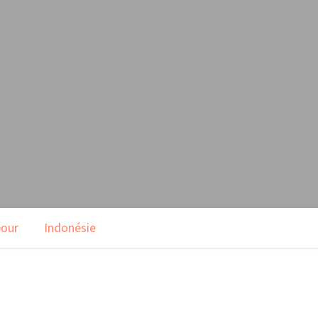
pour
Indonésie