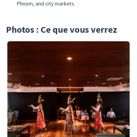
Phnom, and city markets.
Photos : Ce que vous verrez