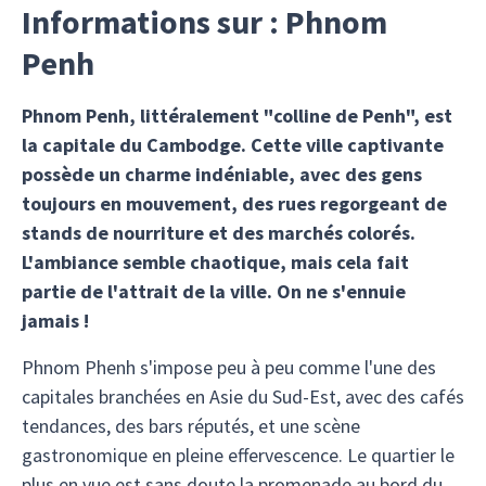
Informations sur : Phnom
Penh
Phnom Penh, littéralement "colline de Penh", est
la capitale du Cambodge. Cette ville captivante
possède un charme indéniable, avec des gens
toujours en mouvement, des rues regorgeant de
stands de nourriture et des marchés colorés.
L'ambiance semble chaotique, mais cela fait
partie de l'attrait de la ville. On ne s'ennuie
jamais !
Phnom Phenh s'impose peu à peu comme l'une des
capitales branchées en Asie du Sud-Est, avec des cafés
tendances, des bars réputés, et une scène
gastronomique en pleine effervescence. Le quartier le
plus en vue est sans doute la promenade au bord du