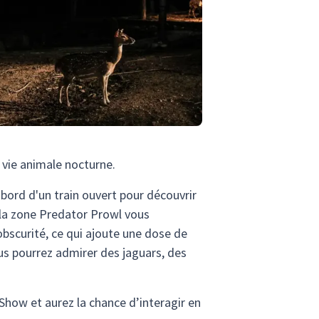
 vie animale nocturne.
 bord d'un train ouvert pour découvrir
, la zone Predator Prowl vous
obscurité, ce qui ajoute une dose de
vous pourrez admirer des jaguars, des
how et aurez la chance d’interagir en