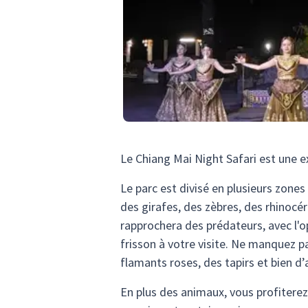
Le Chiang Mai Night Safari est une e
Le parc est divisé en plusieurs zone
des girafes, des zèbres, des rhinocé
rapprochera des prédateurs, avec l'op
frisson à votre visite. Ne manquez pa
flamants roses, des tapirs et bien d
En plus des animaux, vous profitere