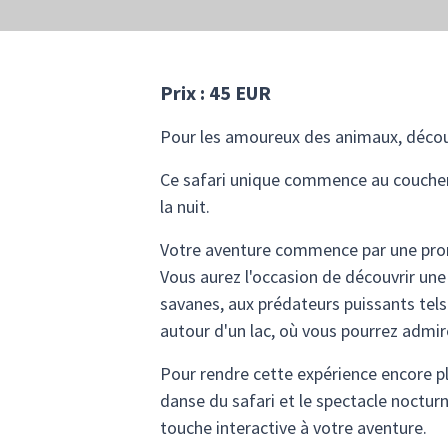
Prix : 45 EUR
Pour les amoureux des animaux, découv
Ce safari unique commence au coucher
la nuit.
Votre aventure commence par une prome
Vous aurez l'occasion de découvrir une
savanes, aux prédateurs puissants tels 
autour d'un lac, où vous pourrez admi
Pour rendre cette expérience encore pl
danse du safari et le spectacle noctur
touche interactive à votre aventure.