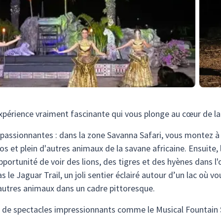
xpérience vraiment fascinante qui vous plonge au cœur de la
s passionnantes : dans la zone Savanna Safari, vous montez à
ros et plein d'autres animaux de la savane africaine. Ensuite
portunité de voir des lions, des tigres et des hyènes dans l'
s le Jaguar Trail, un joli sentier éclairé autour d’un lac où 
’autres animaux dans un cadre pittoresque.
z de spectacles impressionnants comme le Musical Fountain S