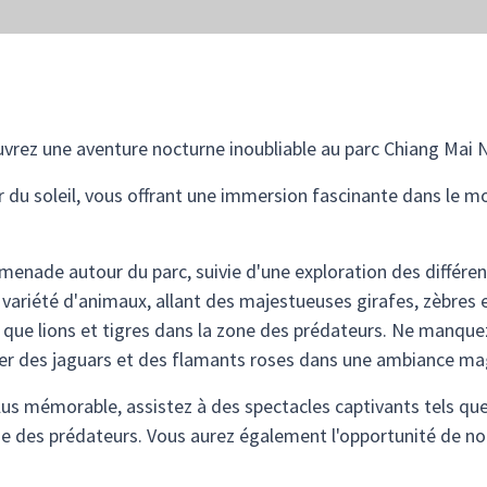
rez une aventure nocturne inoubliable au parc Chiang Mai Ni
 du soleil, vous offrant une immersion fascinante dans le 
nade autour du parc, suivie d'une exploration des différent
 variété d'animaux, allant des majestueuses girafes, zèbres 
que lions et tigres dans la zone des prédateurs. Ne manquez 
rer des jaguars et des flamants roses dans une ambiance ma
us mémorable, assistez à des spectacles captivants tels que 
ne des prédateurs. Vous aurez également l'opportunité de no