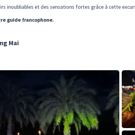
rs inoubliables et des sensations fortes grâce à cette excur
tre guide francophone.
ang Mai