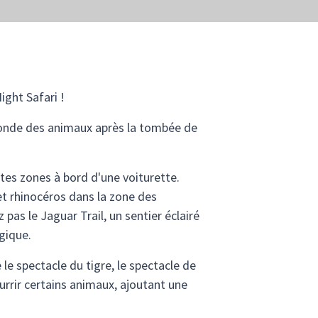
ght Safari !
monde des animaux après la tombée de
es zones à bord d'une voiturette.
et rhinocéros dans la zone des
pas le Jaguar Trail, un sentier éclairé
gique.
le spectacle du tigre, le spectacle de
urrir certains animaux, ajoutant une