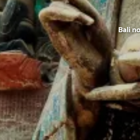
Bali n