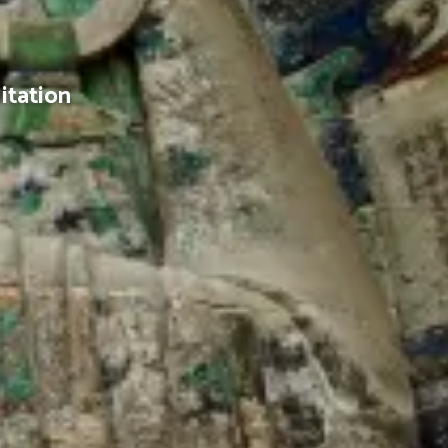
itation