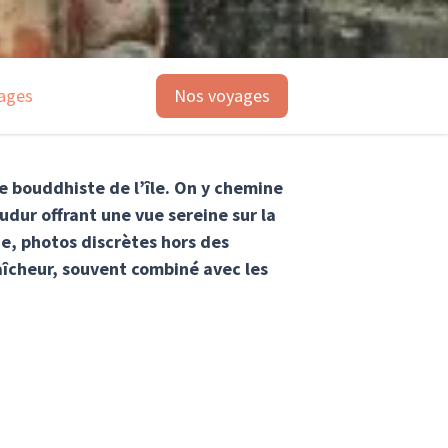
ages
Nos voyages
e bouddhiste de l’île. On y chemine
udur offrant une vue sereine sur la
ne, photos discrètes hors des
aîcheur, souvent combiné avec les