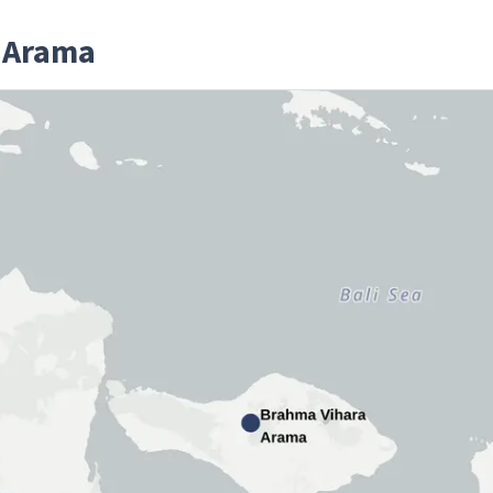
a Arama