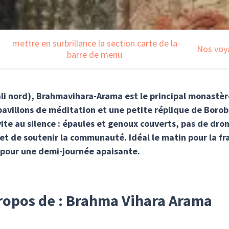
mettre en surbrillance la section carte de la
Nos voy
barre de menu
Bali nord), Brahmavihara-Arama est le principal monastèr
 pavillons de méditation et une petite réplique de Borob
vite au silence : épaules et genoux couverts, pas de dro
et de soutenir la communauté. Idéal le matin pour la fr
 pour une demi-journée apaisante.
propos de : Brahma Vihara Arama