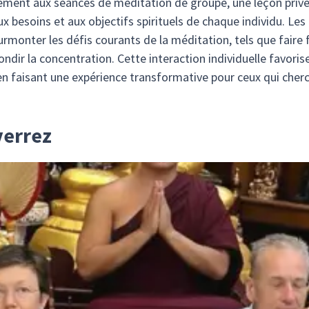
rement aux séances de méditation de groupe, une leçon priv
x besoins et aux objectifs spirituels de chaque individu. Le
urmonter les défis courants de la méditation, tels que faire
ndir la concentration. Cette interaction individuelle favori
n faisant une expérience transformative pour ceux qui cherch
verrez