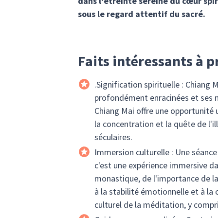
dans l'étreinte sereine du cœur spiri
sous le regard attentif du sacré.
Faits intéressants à 
.Signification spirituelle : Chian
profondément enracinées et ses n
Chiang Mai offre une opportunité 
la concentration et la quête de l
séculaires.
Immersion culturelle : Une séance
c'est une expérience immersive dans
monastique, de l'importance de la
à la stabilité émotionnelle et à l
culturel de la méditation, y compr