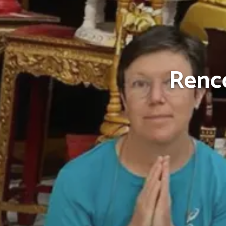
Renco