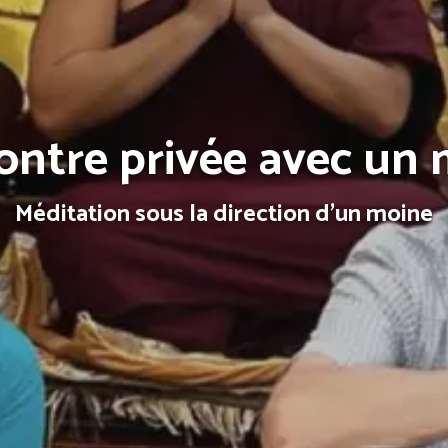
ntre privée avec un
Méditation sous la direction d'un moine