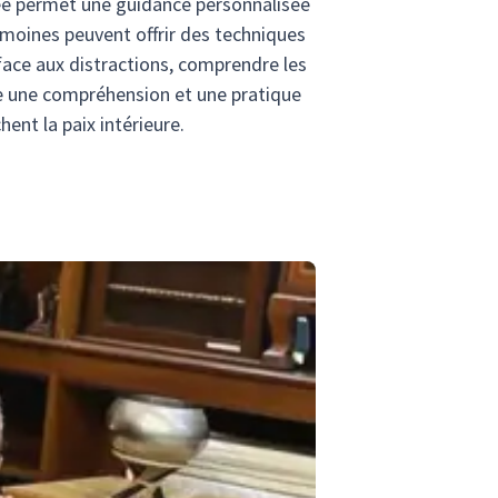
ée permet une guidance personnalisée
s moines peuvent offrir des techniques
 face aux distractions, comprendre les
se une compréhension et une pratique
ent la paix intérieure.