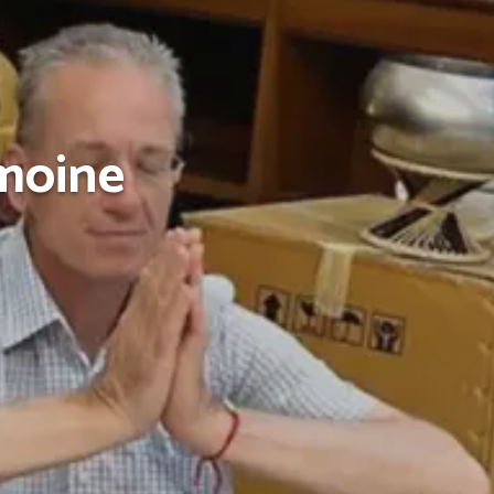
 moine