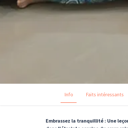
Info
Faits intéressants
Embrassez la tranquillité : Une leç