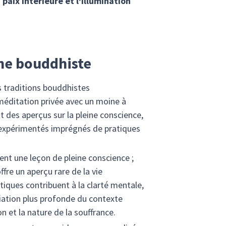
 paix intérieure et l'illumination
ine bouddhiste
es traditions bouddhistes
méditation privée avec un moine à
 des aperçus sur la pleine conscience,
s expérimentés imprégnés de pratiques
nt une leçon de pleine conscience ;
ffre un aperçu rare de la vie
iques contribuent à la clarté mentale,
éciation plus profonde du contexte
 et la nature de la souffrance.