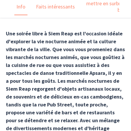
mettre en surbrillanc
Info
Faits intéressants
barre
Une soirée libre à Siem Reap
est l'occasion idéale
d'explorer la vie nocturne animée et la culture
vibrante de la ville. Que vous vous promeniez dans
les marchés nocturnes animés, que vous goûtiez à
la cuisine de rue ou que vous assistiez à des
spectacles de danse traditionnelle Apsara, il y en
a pour tous les goûts. Les marchés nocturnes de
Siem Reap regorgent d'objets artisanaux locaux,
de souvenirs et de délicieux en-cas cambodgiens,
tandis que la rue Pub Street, toute proche,
propose une variété de bars et de restaurants
pour se détendre et se relaxer. Avec un mélange
de divertissements modernes et d'héritage