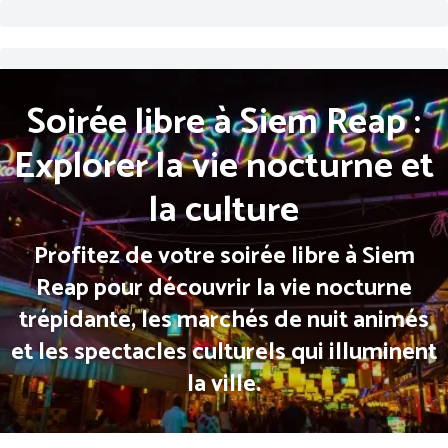
Soirée libre à Siem Reap :
Explorer la vie nocturne et
la culture
Profitez de votre soirée libre à Siem
Reap pour découvrir la vie nocturne
trépidante, les marchés de nuit animés
et les spectacles culturels qui illuminent
la ville.