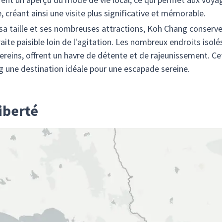
e, créant ainsi une visite plus significative et mémorable.
ré sa taille et ses nombreuses attractions, Koh Chang conser
ite paisible loin de l'agitation. Les nombreux endroits isolés
ereins, offrent un havre de détente et de rajeunissement. Cet
ang une destination idéale pour une escapade sereine.
iberté