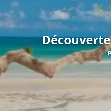
Découverte 
P