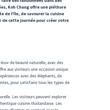
z faire des randonnées dans des
ées, Koh Chang offre une pléthore
e de l'île, de savourer la cuisine
z de cette journée pour créer votre
résor de beauté naturelle, avec des
fre aux visiteurs une occasion unique
'expériences avec des éléphants, de
tes, pour satisfaire tous les types de
urelle. Les visiteurs peuvent explorer
thentique cuisine thaïlandaise. Les
geurs d'entrer en contact avec le