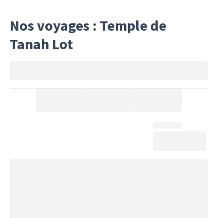
Nos voyages : Temple de
Tanah Lot