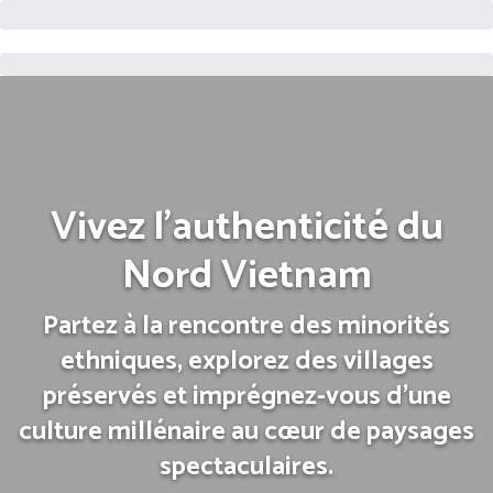
Vivez l’authenticité du
Nord Vietnam
Partez à la rencontre des minorités
ethniques, explorez des villages
préservés et imprégnez-vous d’une
culture millénaire au cœur de paysages
spectaculaires.