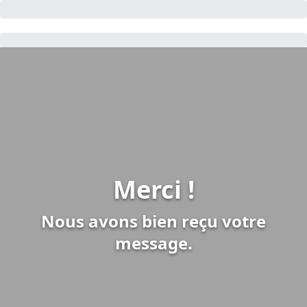
Merci !
Nous avons bien reçu votre
message.