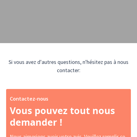
Si vous avez d'autres questions, n'hésitez pas à nous
contacter:
Contactez-nous
Vous pouvez tout nous
demander !
Nous aimerions avoir votre avis. Veuillez remplir ce