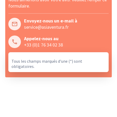
formulaire.
Envoyez-nous un e-mail à
service@asiaventura.fr
Appelez-nous au
+33 (0)1 76 34 02 38
Tous les champs marqués d'une (*) sont
obligatoires.