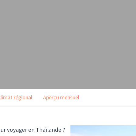
climat régional
Aperçu mensuel
ur voyager en Thaïlande ?