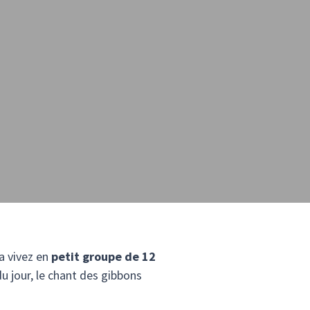
a vivez en
petit groupe de 12
du jour, le chant des gibbons