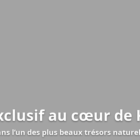
xclusif au cœur de
ns l’un des plus beaux trésors naturel