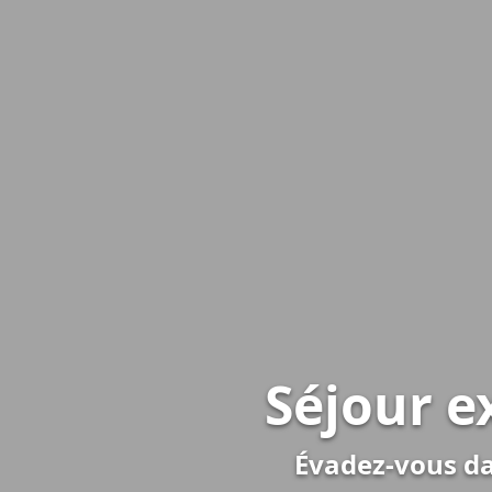
Séjour e
Évadez-vous da