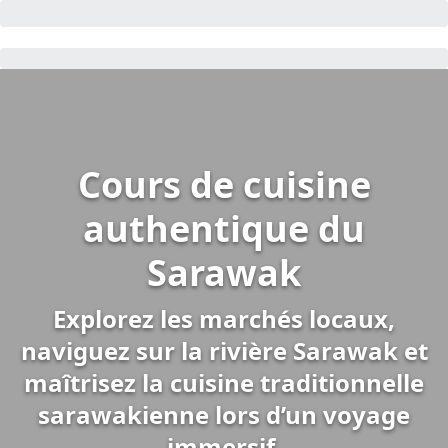
Cours de cuisine
authentique du
Sarawak
Explorez les marchés locaux,
naviguez sur la rivière Sarawak et
maîtrisez la cuisine traditionnelle
sarawakienne lors d’un voyage
immersif.