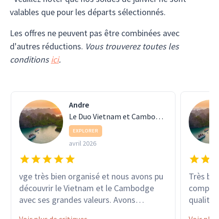
valables que pour les départs sélectionnés.
Les offres ne peuvent pas être combinées avec
d'autres réductions.
Vous trouverez toutes les
conditions
ici
.
Andre
Le Duo Vietnam et Cambodge
EXPLORER
avril 2026
vge très bien organisé et nous avons pu
Très bel
découvrir le Vietnam et le Cambodge
compéten
avec ses grandes valeurs. Avons
qualité 
apprécié tous ces lieux emblématiques
vietnam