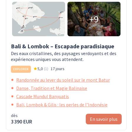
+9
Bali & Lombok – Escapade paradisiaque
Des eaux cristallines, des paysages verdoyants et des
expériences uniques vous attendent.
5,0
(
1
)
17 jours
EXPLORER
Randonnée au lever du soleil sur le mont Batur
Danse, Tradition et Magie Balinaise
Cascade Mundul Banyuatis
Bali, Lombok & Gilis : les perles de l’Indonésie
dès
En savoir plus
3 390 EUR