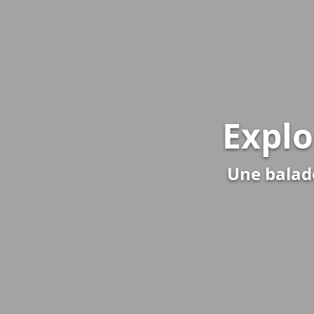
Explo
Une balade