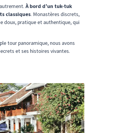
r autrement.
À bord d’un tuk-tuk
ts classiques
. Monastères discrets,
e doux, pratique et authentique, qui
mple tour panoramique, nous avons
ecrets et ses histoires vivantes.