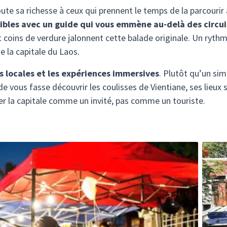
ute sa richesse à ceux qui prennent le temps de la parcouri
isibles avec un guide qui vous emmène au-delà des circui
 coins de verdure jalonnent cette balade originale. Un rythm
e la capitale du Laos.
es locales et les expériences immersives
. Plutôt qu’un si
 vous fasse découvrir les coulisses de Vientiane, ses lieux s
er la capitale comme un invité, pas comme un touriste.