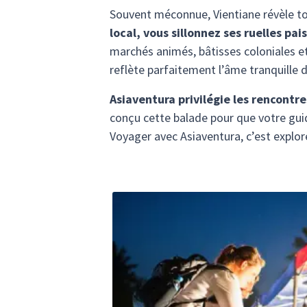
Souvent méconnue, Vientiane révèle to
local, vous sillonnez ses ruelles pa
marchés animés, bâtisses coloniales et
reflète parfaitement l’âme tranquille d
Asiaventura privilégie les rencontr
conçu cette balade pour que votre guide
Voyager avec Asiaventura, c’est explor