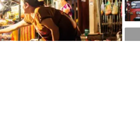
s circuits classiques
ues avec un guide local