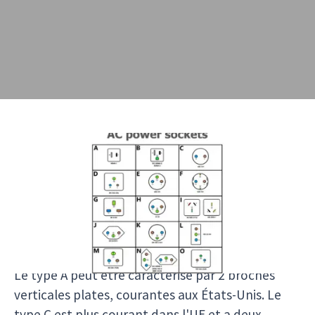
Quel type de prise est utilisé au Vietnam?
Le Vietnam utilise des prises et des prises de
courant de type A, C, F et G. Au Vietnam,
l'alimentation électrique est de 200 volts et 50
Hz.
Le type A peut être caractérisé par 2 broches
verticales plates, courantes aux États-Unis. Le
type C est plus courant dans l'UE et a deux