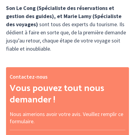
Son Le Cong (Spécialiste des réservations et
gestion des guides), et Marie Lamy (Spécialiste
des voyages)
sont tous des experts du tourisme. Ils
dédient à faire en sorte que, de la première demande
jusqu’au retour, chaque étape de votre voyage soit
fiable et inoubliable.
Contactez-nous
Vous pouvez tout nous
demander !
Nous aimerions avoir votre avis. Veuillez remplir ce
formulaire.