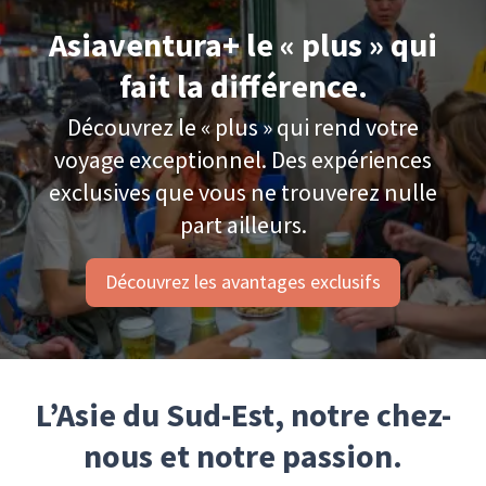
Asiaventura+ le « plus » qui
fait la différence.
Découvrez le « plus » qui rend votre
voyage exceptionnel. Des expériences
exclusives que vous ne trouverez nulle
part ailleurs.
Découvrez les avantages exclusifs
L’Asie du Sud-Est, notre chez-
nous et notre passion.