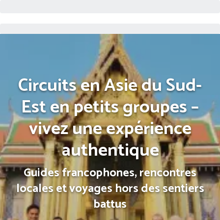
Circuits en Asie du Sud-
Est en petits groupes –
vivez une expérience
authentique
Guides francophones, rencontres
locales et voyages hors des sentiers
battus