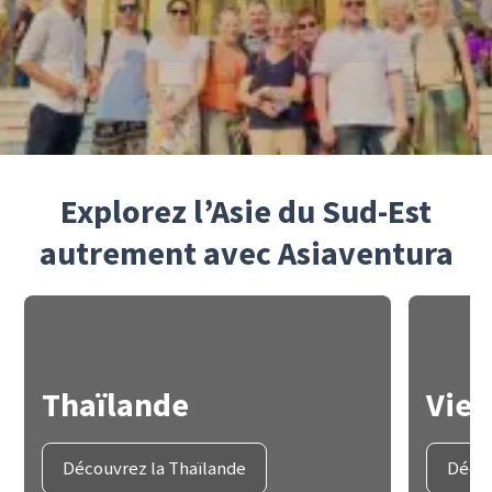
Explorez l’Asie du Sud-Est
autrement avec Asiaventura
Thaïlande
Vie
Découvrez la Thaïlande
Décou