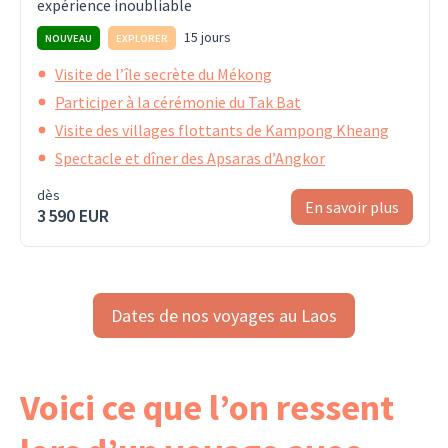
expérience inoubliable
15 jours
NOUVEAU
EXPLORER
Visite de l’île secrète du Mékong
Participer à la cérémonie du Tak Bat
Visite des villages flottants de Kampong Kheang
Spectacle et dîner des Apsaras d’Angkor
dès
En savoir plus
3 590 EUR
Dates de nos voyages au Laos
Voici ce que l’on ressent