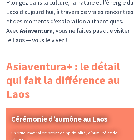
Plongez dans la culture, la nature et l’énergie du
Laos d’aujourd’hui, à travers de vraies rencontres
et des moments d’exploration authentiques.
Avec
Asiaventura
, vous ne faites pas que visiter
le Laos — vous le vivez !
Asiaventura+ : le détail
qui fait la différence au
Laos
Cérémonie d’aumône au Laos
Un rituel matinal empreint de spiritualité, d’humilité et de
silence.