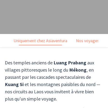
Uniquement chez Asiaventura
Nos voyages
Des temples anciens de
Luang Prabang
aux
villages pittoresques le long du
Mékong
, en
passant par les cascades spectaculaires de
Kuang Si
et les montagnes paisibles du nord —
nos circuits au Laos vous invitent à vivre bien
plus qu’un simple voyage.