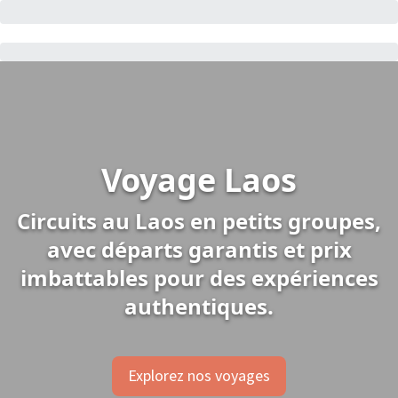
Voyage Laos
Circuits au Laos en petits groupes,
avec départs garantis et prix
imbattables pour des expériences
authentiques.
Explorez nos voyages