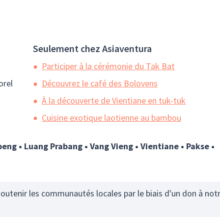
Seulement chez Asiaventura
Participer à la cérémonie du Tak Bat
orel
Découvrez le café des Bolovens
À la découverte de Vientiane en tuk-tuk
Cuisine exotique laotienne au bambou
eng • Luang Prabang • Vang Vieng • Vientiane • Pakse •
utenir les communautés locales par le biais d'un don à not