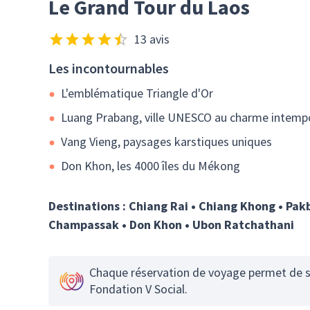
Le Grand Tour du Laos
13 avis
Les incontournables
L'emblématique Triangle d'Or
Luang Prabang, ville UNESCO au charme intemp
Vang Vieng, paysages karstiques uniques
Don Khon, les 4000 îles du Mékong
Destinations :
Chiang Rai • Chiang Khong • Pakb
Champassak • Don Khon • Ubon Ratchathani
Chaque réservation de voyage permet de so
Fondation V Social.