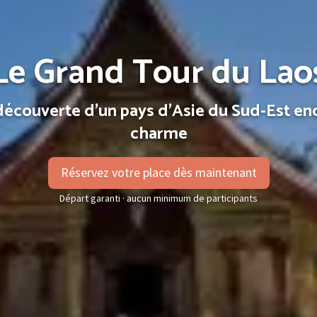
Le Grand Tour du Lao
découverte d’un pays d’Asie du Sud-Est en
charme
Réservez votre place dès maintenant
Départ garanti · aucun minimum de participants