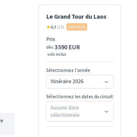
Le Grand Tour du Laos
4,3
(
13
)
EXPLORER
Prix
3 590 EUR
dès
vols inclus
Sélectionnez l'année
Itinéraire 2026
Sélectionnez les dates du circuit
Aucune date
sélectionnée
re