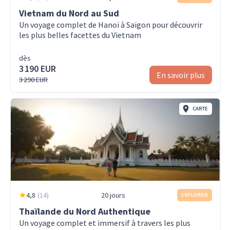
Vietnam du Nord au Sud
Un voyage complet de Hanoï à Saïgon pour découvrir
les plus belles facettes du Vietnam
dès
3 190 EUR
En savoir plus
3 290 EUR
CARTE
4,8
(
14
)
20 jours
EXPLORER
Thaïlande du Nord Authentique
Un voyage complet et immersif à travers les plus