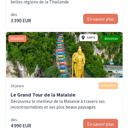
belles régions de la Thaïlande
dès
En savoir plus
3 390 EUR
CARTE
NOUVEAU
NOUVEAU
16 jours
EXPLORER
Le Grand Tour de la Malaisie
Découvrez le meilleur de la Malaisie à travers ses
incontournables et ses plus beaux paysages
dès
En savoir plus
4 990 EUR