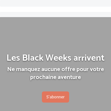
Les Black Weeks arrivent
Ne manquez aucune offre pour votre
prochaine aventure
S'abonner