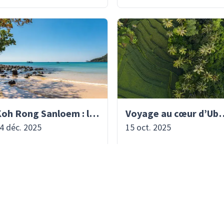
Koh Rong Sanloem : le Cambodge authentique vous attend | Asiaventura
Voyage au cœur d’Ubud, capitale art
4 déc. 2025
15 oct. 2025
CONTINUER LA LECTURE
CONTINUER LA LECTURE