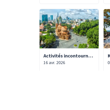
Activités incontournables à Saïgon | Asiaventura
16 avr. 2026
0
CONTINUER LA LECTURE