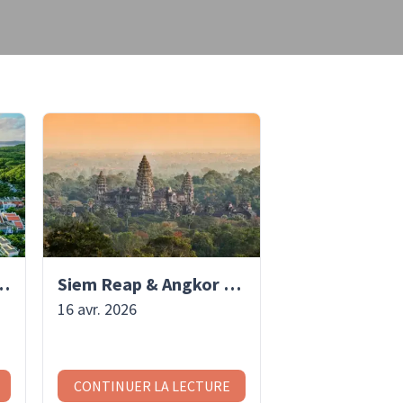
u Quoc | Asiaventura
Siem Reap & Angkor Wat Extension| Asiaventura
16 avr. 2026
CONTINUER LA LECTURE