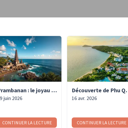
Prambanan : le joyau hindou de Java | Asaiventura
Découverte de Ph
9 juin 2026
16 avr. 2026
CONTINUER LA LECTURE
CONTINUER LA LECTURE