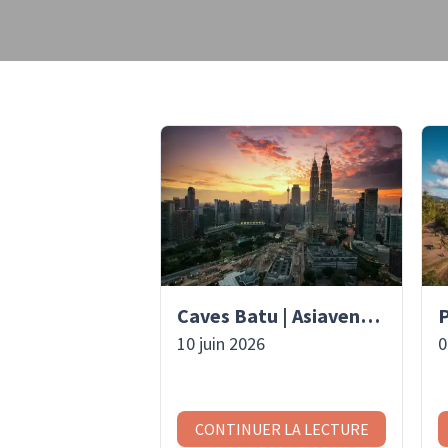
Caves Batu | Asiaventura
10 juin 2026
0
CONTINUER LA LECTURE