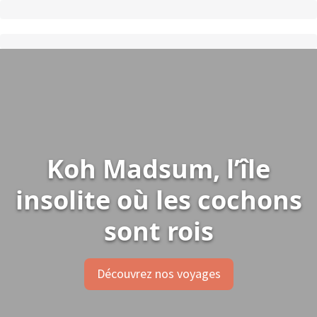
Koh Madsum, l’île
insolite où les cochons
sont rois
Découvrez nos voyages