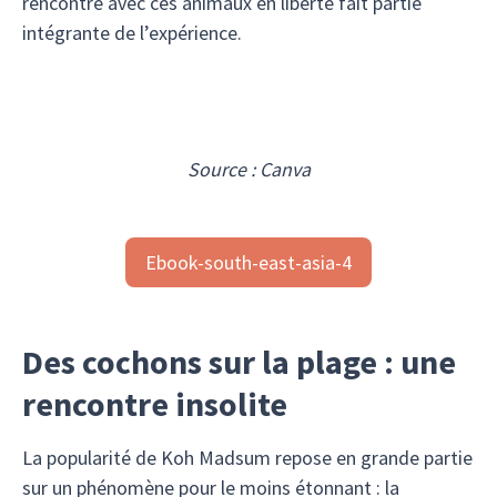
rencontre avec ces animaux en liberté fait partie
intégrante de l’expérience.
Source : Canva
Ebook-south-east-asia-4
Des cochons sur la plage : une
rencontre insolite
La popularité de Koh Madsum repose en grande partie
sur un phénomène pour le moins étonnant : la