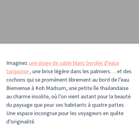
Imaginez
une plage de sable blanc bordée d’eaux
turquoise
, une brise légère dans les palmiers… et des
cochons qui se promènent librement au bord de l’eau.
Bienvenue à Koh Madsum, une petite île thaïlandaise
au charme insolite, où l’on vient autant pour la beauté
du paysage que pour ses habitants à quatre pattes.
Une espace incongrue pour les voyageurs en quête
d’originalité.