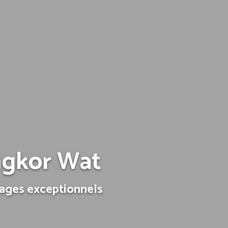
ngkor Wat
sages exceptionnels