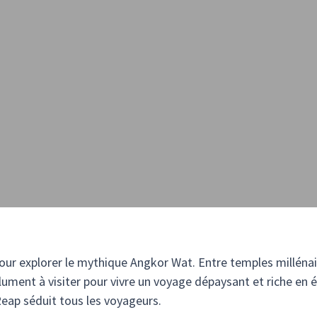
pour explorer le mythique Angkor Wat. Entre temples millénai
olument à visiter pour vivre un voyage dépaysant et riche en 
eap séduit tous les voyageurs.