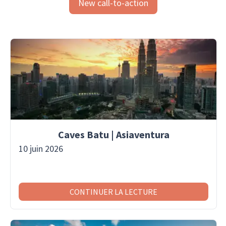
New call-to-action
Caves Batu | Asiaventura
10 juin 2026
CONTINUER LA LECTURE