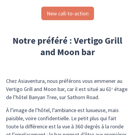
New call-to-action
Notre préféré : Vertigo Grill
and Moon bar
Chez Asiaventura, nous préférons vous emmener au
Vertigo Grill and Moon bar, car il est situé au 61ᵉ étage
de l’hôtel Banyan Tree, sur Sathorn Road.
À l’image de l’hôtel, l’ambiance est luxueuse, mais
paisible, voire confidentielle. Le petit plus qui fait
toute la différence est la vue à 360 degrés à la ronde
et l’emplacement : le bar permet d’être aux premières