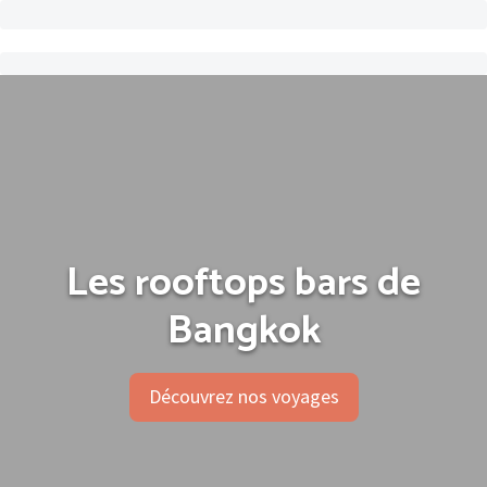
Les rooftops bars de
Bangkok
Découvrez nos voyages