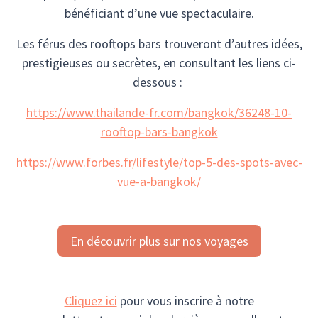
bénéficiant d’une vue spectaculaire.
Les férus des rooftops bars trouveront d’autres idées,
prestigieuses ou secrètes, en consultant les liens ci-
dessous :
https://www.thailande-fr.com/bangkok/36248-10-
rooftop-bars-bangkok
https://www.forbes.fr/lifestyle/top-5-des-spots-avec-
vue-a-bangkok/
En découvrir plus sur nos voyages
Cliquez ici
pour vous inscrire à notre