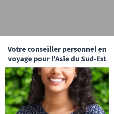
Votre conseiller personnel en
voyage pour l'Asie du Sud-Est
Marie
, passionnée de voyage, a fait de l’Asie du
Sud-Est son chez-soi, une région qu'elle
affectionne particulièrement pour sa richesse
culturelle, sa diversité de paysages et
l'hospitalité de ses habitants. Toujours avide de
nouvelles découvertes, elle a consacré plus de