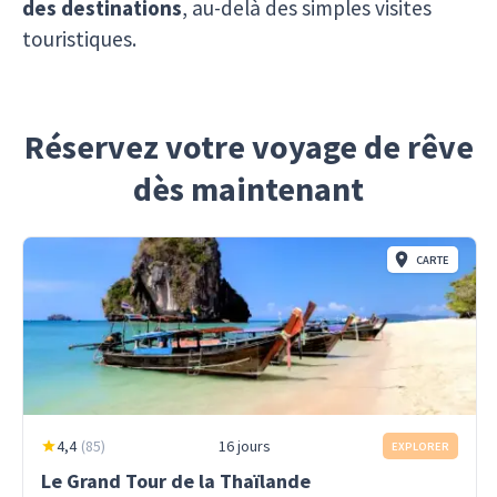
des destinations
, au-delà des simples visites
touristiques.
Réservez votre voyage de rêve
dès maintenant
CARTE
4,4
(
85
)
16 jours
EXPLORER
Le Grand Tour de la Thaïlande