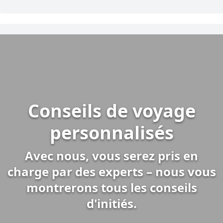
Conseils de voyage
personnalisés
Avec nous, vous serez pris en
charge par des experts – nous vous
montrerons tous les conseils
d'initiés.