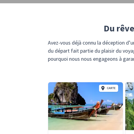
Du rêve 
Avez-vous déjà connu la déception d’u
du départ fait partie du plaisir du voy
pourquoi nous nous engageons à garan
CARTE