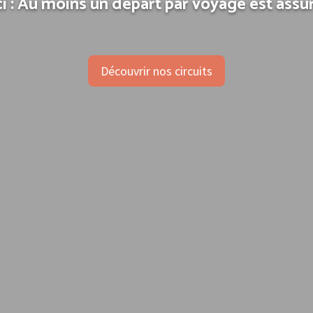
i : Au moins un départ par voyage est assur
Découvrir nos circuits