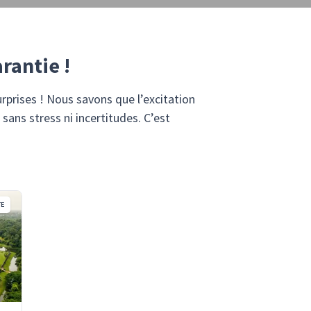
arantie !
rprises ! Nous savons que l’excitation
sans stress ni incertitudes. C’est
TE