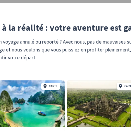
à la réalité : votre aventure est g
n voyage annulé ou reporté ? Avec nous, pas de mauvaises su
age et nous voulons que vous puissiez en profiter pleinement, 
tir votre départ.
CARTE
CAR