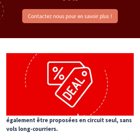
Contactez nous pour en savoir plus !
Toutes nos offres de dernière minute sont des
forfaits qui comprennent le circuit et les vols
long-courriers au départ de l'Europe. Cela
permet de simplifier au maximum les choses pour
vous.
Toutes ces offres de dernière minute peuvent
également être proposées en circuit seul, sans
vols long-courriers.