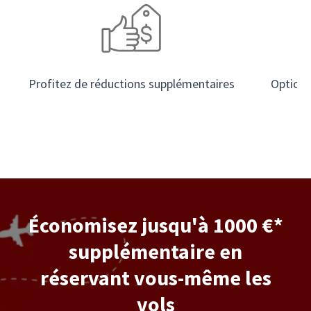
Profitez de réductions supplémentaires
Options 
Économisez jusqu'à 1000 €*
supplémentaire en
réservant vous-même les
vols