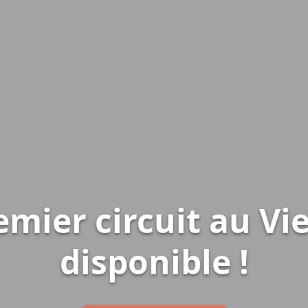
emier circuit au Vi
disponible !