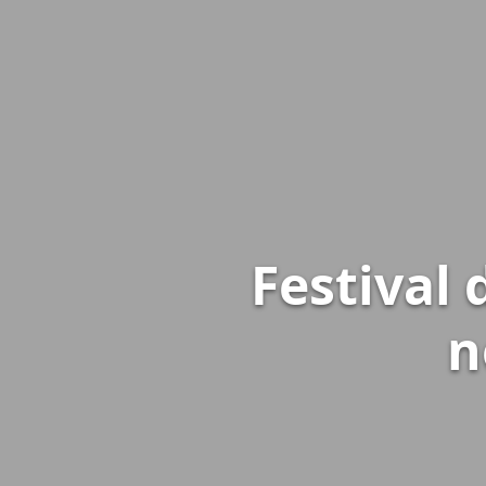
Festival 
n