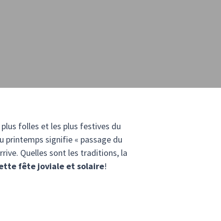
lus folles et les plus festives du
du printemps signifie « passage du
rive. Quelles sont les traditions, la
ette fête joviale et solaire
!