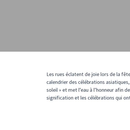
Les rues éclatent de joie lors de la fê
calendrier des célébrations asiatiques
soleil » et met l’eau à l’honneur afin d
signification et les célébrations qui o