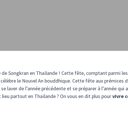
te de Songkran en Thaïlande ! Cette fête, comptant parmi les p
, célèbre le Nouvel An bouddhique. Cette fête aux prémices 
e se laver de l’année précédente et se préparer à l’année qui ar
nt lieu partout en Thaïlande ? On vous en dit plus pour
vivre c