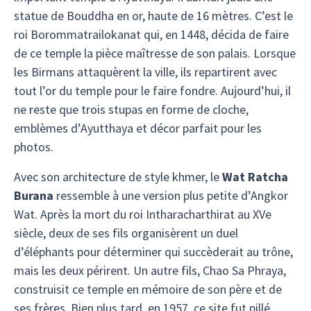
statue de Bouddha en or, haute de 16 mètres. C’est le
roi Borommatrailokanat qui, en 1448, décida de faire
de ce temple la pièce maîtresse de son palais. Lorsque
les Birmans attaquèrent la ville, ils repartirent avec
tout l’or du temple pour le faire fondre. Aujourd’hui, il
ne reste que trois stupas en forme de cloche,
emblèmes d’Ayutthaya et décor parfait pour les
photos.
Avec son architecture de style khmer, le
Wat Ratcha
Burana
ressemble à une version plus petite d’Angkor
Wat. Après la mort du roi Intharacharthirat au XVe
siècle, deux de ses fils organisèrent un duel
d’éléphants pour déterminer qui succèderait au trône,
mais les deux périrent. Un autre fils, Chao Sa Phraya,
construisit ce temple en mémoire de son père et de
ses frères. Bien plus tard, en 1957, ce site fut pillé,