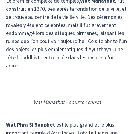
Le premier complexe de temples,
Wat Mahathat
, fut
construit en 1370, peu après la fondation de la ville, et
se trouve au centre de la vieille ville. Des cérémonies
royales y étaient célébrées, mais il fut gravement
endommagé lors des attaques birmanes, laissant les
ruines que l’on peut voir aujourd’hui. Ce site abrite l’un
des objets les plus emblématiques d’Ayutthaya : une
tête bouddhiste entrelacée dans les racines d’un
arbre.
Wat Mahathat - source : canva
Wat Phra Si Sanphet
est le plus grand et le plus
important temple d’Ayutthaya. Il abritait jadis une