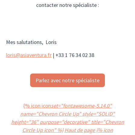
contacter notre spécialiste :
Mes salutations, Loris
loris@asiaventura.fr
| +33 1 76 34 02 38
Parlez avec notre spécialiste
{% icon icon
set="fontawesome-5.14.0"
name="Chevron Circle Up" style="SOLID"
height="36" purpose="decorative" title="Chevron
Circle Up icon" %}
Haut de page {% icon