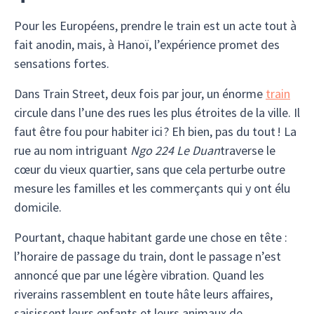
Pour les Européens, prendre le train est un acte tout à
fait anodin, mais, à Hanoï, l’expérience promet des
sensations fortes.
Dans Train Street, deux fois par jour, un énorme
train
circule dans l’une des rues les plus étroites de la ville. Il
faut être fou pour habiter ici ? Eh bien, pas du tout ! La
rue au nom intriguant
Ngo 224 Le Duan
traverse le
cœur du vieux quartier, sans que cela perturbe outre
mesure les familles et les commerçants qui y ont élu
domicile.
Pourtant, chaque habitant garde une chose en tête :
l’horaire de passage du train, dont le passage n’est
annoncé que par une légère vibration. Quand les
riverains rassemblent en toute hâte leurs affaires,
saisissent leurs enfants et leurs animaux de