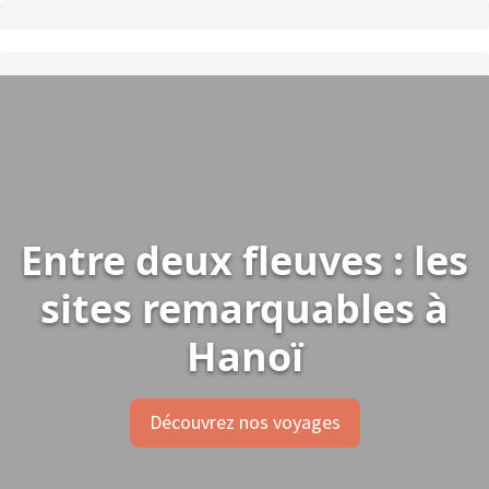
Entre deux fleuves : les
sites remarquables à
Hanoï
Découvrez nos voyages