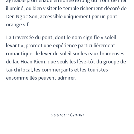
agréable promenade en soirée le long du front de mer
illuminé, ou bien visiter le temple richement décoré de
Den Ngoc Son, accessible uniquement par un pont
orange vif.
La traversée du pont, dont le nom signifie « soleil
levant », promet une expérience particulièrement
romantique : le lever du soleil sur les eaux brumeuses
du lac Hoan Kiem, que seuls les lève-tôt du groupe de
tai-chi local, les commerçants et les touristes
ensommeillés peuvent admirer.
source : Canva