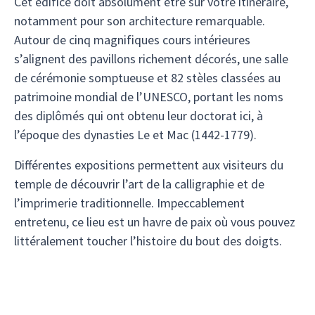
Cet édifice doit absolument être sur votre itinéraire,
notamment pour son architecture remarquable.
Autour de cinq magnifiques cours intérieures
s’alignent des pavillons richement décorés, une salle
de cérémonie somptueuse et 82 stèles classées au
patrimoine mondial de l’UNESCO, portant les noms
des diplômés qui ont obtenu leur doctorat ici, à
l’époque des dynasties Le et Mac (1442-1779).
Différentes expositions permettent aux visiteurs du
temple de découvrir l’art de la calligraphie et de
l’imprimerie traditionnelle. Impeccablement
entretenu, ce lieu est un havre de paix où vous pouvez
littéralement toucher l’histoire du bout des doigts.