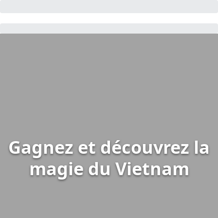
Gagnez et découvrez la
magie du Vietnam