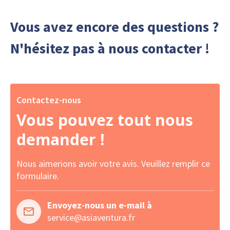
Vous avez encore des questions ?
N'hésitez pas à nous contacter !
Contactez-nous
Vous pouvez tout nous
demander !
Nous aimerions avoir votre avis. Veuillez remplir ce
formulaire.
Envoyez-nous un e-mail à
service@asiaventura.fr