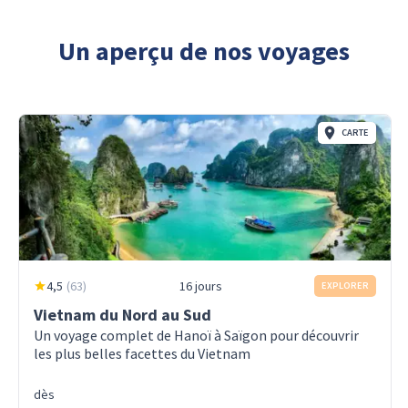
Un aperçu de nos voyages
CARTE
4,5
(
63
)
16 jours
EXPLORER
Vietnam du Nord au Sud
Un voyage complet de Hanoï à Saïgon pour découvrir
les plus belles facettes du Vietnam
dès