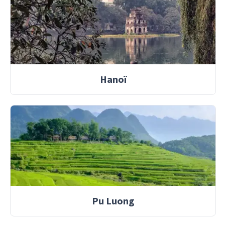
Hanoï
Pu Luong