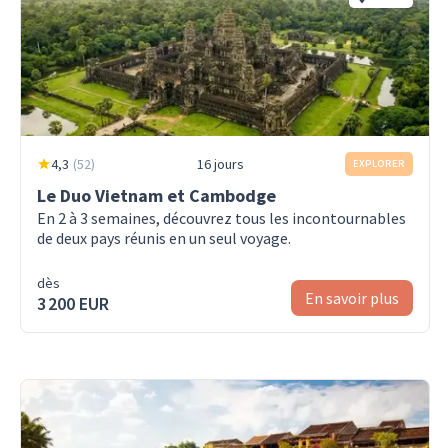
4,3
(
52
)
16 jours
EXPLORER
Le Duo Vietnam et Cambodge
En 2 à 3 semaines, découvrez tous les incontournables
de deux pays réunis en un seul voyage.
dès
En savoir plus
3 200 EUR