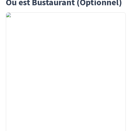
Où est Bustaurant (Optionnel)