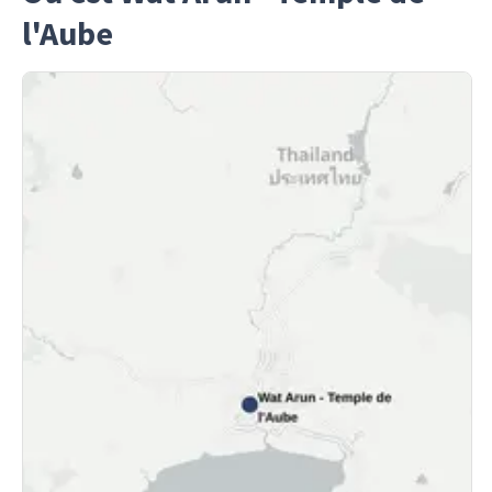
l'Aube