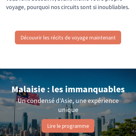
voyage, pourquoi nos circuits sont si inoubliables.
Découvrir les récits de voyage maintenant
Malaisie : les immanquables
Un condensé d’Asie, une expérience
unique
Lire le programme