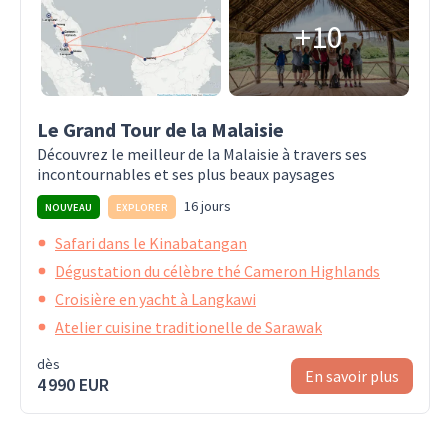
+10
Le Grand Tour de la Malaisie
Découvrez le meilleur de la Malaisie à travers ses
incontournables et ses plus beaux paysages
16 jours
NOUVEAU
EXPLORER
Safari dans le Kinabatangan
Dégustation du célèbre thé Cameron Highlands
Croisière en yacht à Langkawi
Atelier cuisine traditionelle de Sarawak
dès
En savoir plus
4 990 EUR