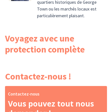
quartiers historiques de George
Town ou les marchés locaux est
particulièrement plaisant.
Voyagez avec une
protection complète
Contactez-nous !
Contactez-nous
Vous pouvez tout nous