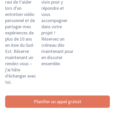
ravi de t'aider
visio pour y
lors d'un
répondre et
entretien vidéo
vous
personnel et de
accompagner
partager mes
dans votre
expériences de
projet !
plus de 10 ans
Réservez un
en Asie du Sud-
créneau dès
Est. Réserve
maintenant pour
maintenant un
en discuter
rendez-vous –
ensemble.
j'ai hâte
d'échanger avec
toi.
Planifier un appel gratuit