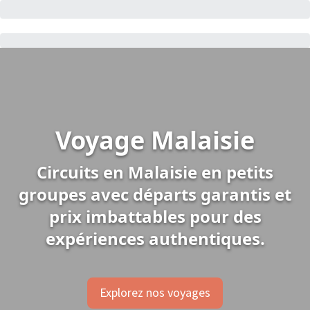
Voyage Malaisie
Circuits en Malaisie en petits
groupes avec départs garantis et
prix imbattables pour des
expériences authentiques.
Explorez nos voyages