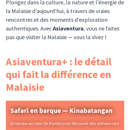
Plongez dans la culture, la nature et l’énergie de
la Malaisie d’aujourd’hui, à travers de vraies
rencontres et des moments d’exploration
authentiques. Avec
Asiaventura
, vous ne faites
pas que visiter la Malaisie — vous la vivez !
Asiaventura+ : le détail
qui fait la différence en
Malaisie
Safari en barque — Kinabatangan
En barque au cœur de Bornéo pour découvrir des animaux rare