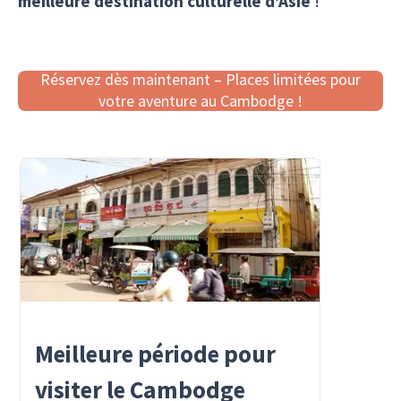
meilleure destination culturelle d'Asie
!
Réservez dès maintenant – Places limitées pour
votre aventure au Cambodge !
Meilleure période pour
visiter le Cambodge