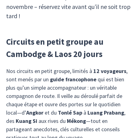
novembre – réservez vite avant qu’il ne soit trop
tard !
Circuits en petit groupe au
Cambodge & Laos 20 jours
Nos circuits en petit groupe, limités à
12 voyageurs
,
sont menés par un
guide francophone
qui est bien
plus qu’un simple accompagnateur : un véritable
compagnon de route. Il veille au déroulé parfait de
chaque étape et ouvre des portes sur le quotidien
local—d’
Angkor
et du
Tonlé Sap
à
Luang Prabang
,
des
Kuang Si
aux rives du
Mékong
—tout en
partageant anecdotes, clés culturelles et conseils
pratiques tout au long du voyage.