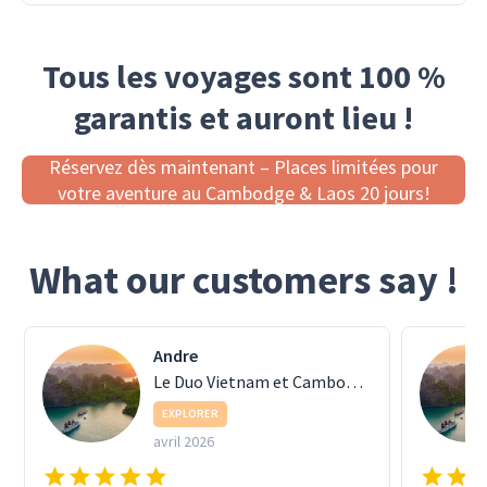
Tous les voyages sont 100 %
garantis et auront lieu !
Réservez dès maintenant – Places limitées pour
votre aventure au Cambodge & Laos 20 jours!
What our customers say !
Andre
Le Duo Vietnam et Cambodge
EXPLORER
avril 2026