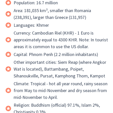
Population: 16.7 million
Area: 181,035 km², smaller than Romania
(238,391), larger than Greece (131,957)
Languages: Khmer
Currency: Cambodian Riel (KHR) - 1 Euro is
approximately equal to 4300 KHR. Note: In tourist
areas it is common to use the US dollar.
Capital: Phnom Penh (2.2 million inhabitants)
Other important cities: Siem Reap (where Angkor
Wat is located), Battambang, Poipet,
Sihanoukville, Pursat, Kamphong Thom, Kampot
Climate: Tropical - hot all year round, rainy season
from May to mid-November and dry season from
mid-November to April.
Religion: Buddhism (official) 97.1%, Islam 2%,
Christianity 0.3%