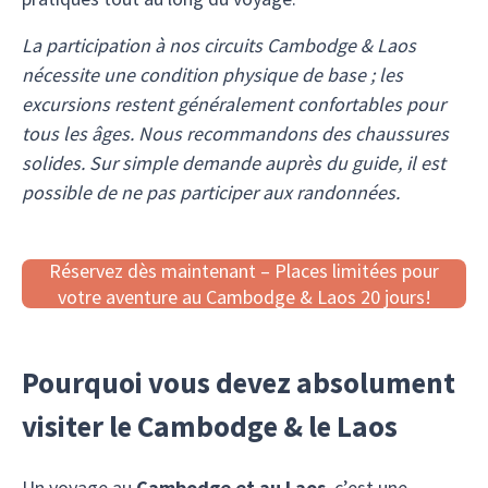
La participation à nos circuits Cambodge & Laos
nécessite une condition physique de base ; les
excursions restent généralement confortables pour
tous les âges. Nous recommandons des chaussures
solides. Sur simple demande auprès du guide, il est
possible de ne pas participer aux randonnées.
Réservez dès maintenant – Places limitées pour
votre aventure au Cambodge & Laos 20 jours!
Pourquoi vous devez absolument
visiter le Cambodge & le Laos
Un voyage au
Cambodge et au Laos
, c’est une