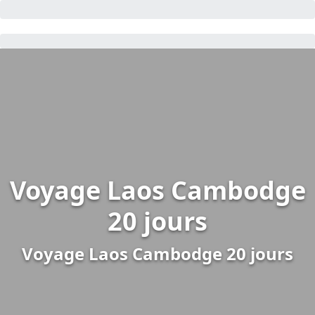
Voyage Laos Cambodge
20 jours
Voyage Laos Cambodge 20 jours