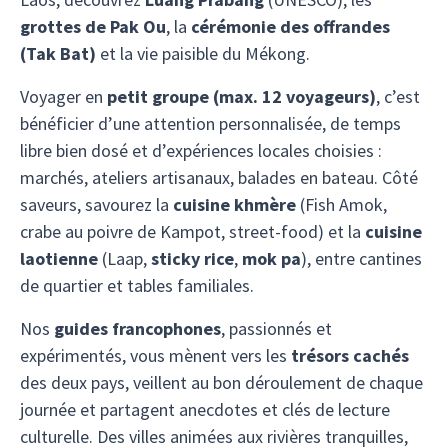
grottes de Pak Ou
, la
cérémonie des offrandes
(Tak Bat)
et la vie paisible du Mékong.
Voyager en
petit groupe (max. 12 voyageurs)
, c’est
bénéficier d’une attention personnalisée, de temps
libre bien dosé et d’expériences locales choisies :
marchés, ateliers artisanaux, balades en bateau. Côté
saveurs, savourez la
cuisine khmère
(Fish Amok,
crabe au poivre de Kampot, street-food) et la
cuisine
laotienne
(Laap,
sticky rice
,
mok pa
), entre cantines
de quartier et tables familiales.
Nos
guides francophones
, passionnés et
expérimentés, vous mènent vers les
trésors cachés
des deux pays, veillent au bon déroulement de chaque
journée et partagent anecdotes et clés de lecture
culturelle. Des villes animées aux rivières tranquilles,