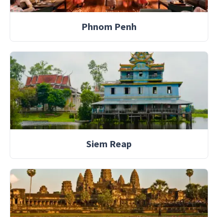
Phnom Penh
Siem Reap