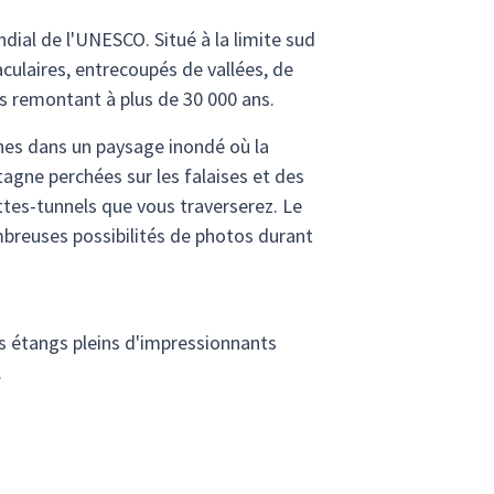
dial de l'UNESCO. Situé à la limite sud
aculaires, entrecoupés de vallées, de
s remontant à plus de 30 000 ans.
ines dans un paysage inondé où la
ntagne perchées sur les falaises et des
ttes-tunnels que vous traverserez. Le
breuses possibilités de photos durant
s étangs pleins d'impressionnants
.