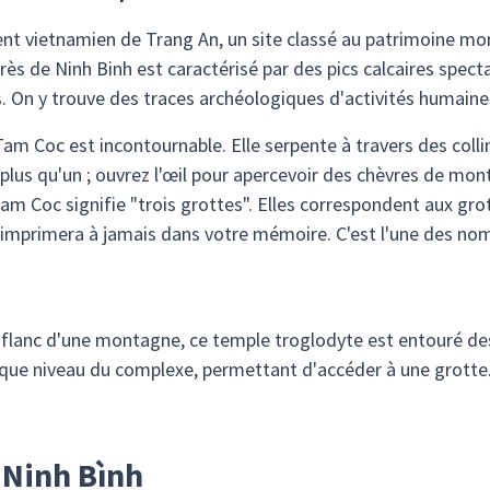
nt vietnamien de Trang An, un site classé au patrimoine mon
ès de Ninh Binh est caractérisé par des pics calcaires spect
. On y trouve des traces archéologiques d'activités humaine
 Tam Coc est incontournable. Elle serpente à travers des coll
re plus qu'un ; ouvrez l'œil pour apercevoir des chèvres de mo
am Coc signifie "trois grottes". Elles correspondent aux gro
imprimera à jamais dans votre mémoire. C'est l'une des nom
flanc d'une montagne, ce temple troglodyte est entouré de
ue niveau du complexe, permettant d'accéder à une grotte
r Ninh Bình