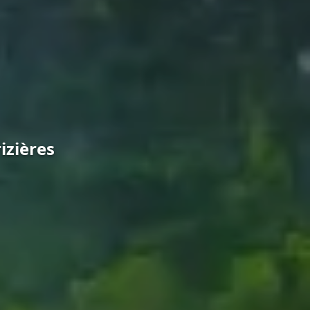
izières