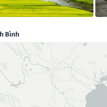
nh Bình