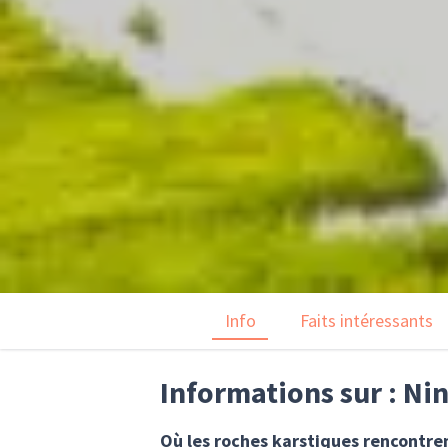
Info
Faits intéressants
Informations sur : Ni
Où les roches karstiques rencontrent