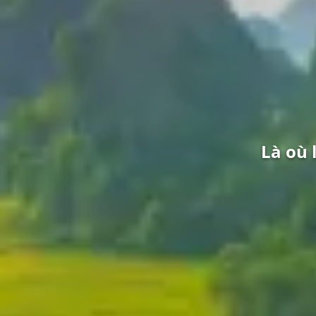
Là où 