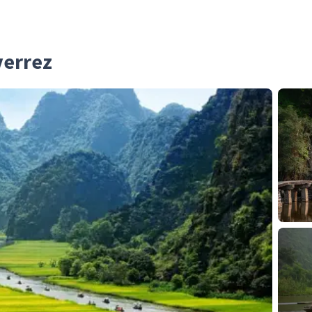
verrez