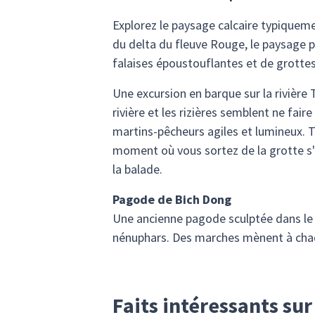
Explorez le paysage calcaire typiqueme
du delta du fleuve Rouge, le paysage pr
falaises époustouflantes et de grottes
Une excursion en barque sur la rivière
rivière et les rizières semblent ne fai
martins-pêcheurs agiles et lumineux. T
moment où vous sortez de la grotte s'
la balade.
Pagode de Bich Dong
Une ancienne pagode sculptée dans le 
nénuphars. Des marches mènent à chaq
Faits intéressants su