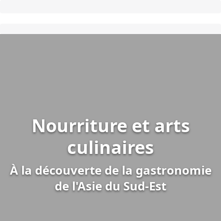
Nourriture et arts
culinaires
À la découverte de la gastronomie
de l'Asie du Sud-Est