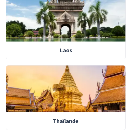
Laos
Thaïlande