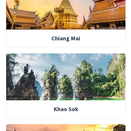
Chiang Mai
Khao Sok