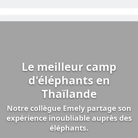
Le meilleur camp
d'éléphants en
Thaïlande
Notre collègue Emely partage son
expérience inoubliable auprès des
éléphants.