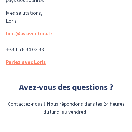
pays des sourires" !
Mes salutations,
Loris
loris@asiaventura.fr
+33 1 76 34 02 38
Parlez avec Loris
Avez-vous des questions ?
Contactez-nous ! Nous répondons dans les 24 heures
du lundi au vendredi.